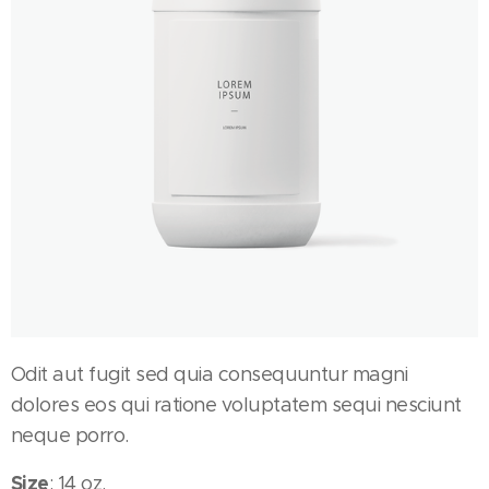
Odit aut fugit sed quia consequuntur magni
dolores eos qui ratione voluptatem sequi nesciunt
neque porro.
Size
: 14 oz.