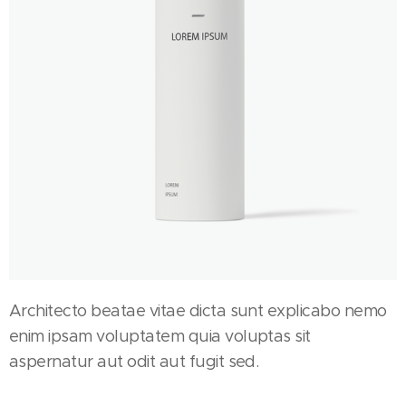
Architecto beatae vitae dicta sunt explicabo nemo
enim ipsam voluptatem quia voluptas sit
aspernatur aut odit aut fugit sed.