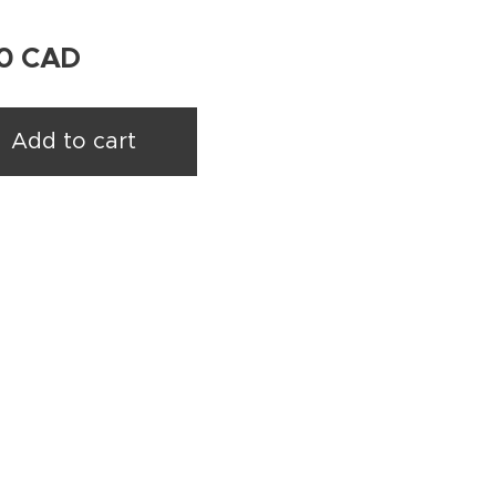
0
CAD
Add to cart