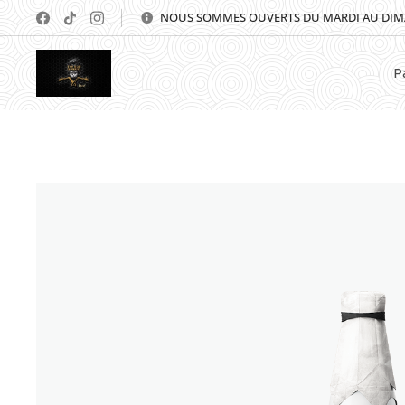
NOUS SOMMES OUVERTS DU MARDI AU DI
⭐⭐⭐⭐⭐
P